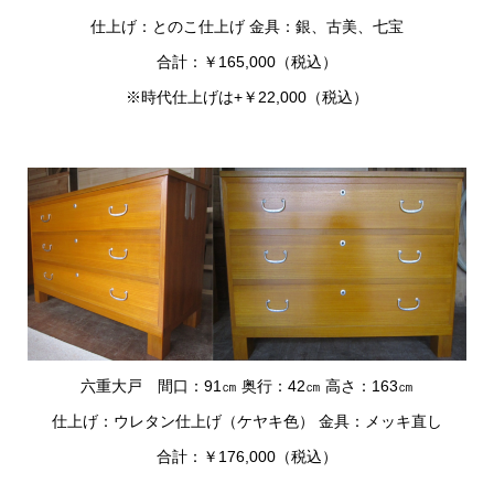
仕上げ：とのこ仕上げ 金具：銀、古美、七宝
合計：￥165,000（税込）
※時代仕上げは+￥22,000（税込）
六重大戸 間口：91㎝ 奥行：42㎝ 高さ：163㎝
仕上げ：ウレタン仕上げ（ケヤキ色） 金具：メッキ直し
合計：￥176,000（税込）