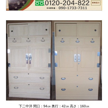
下二中洋 間口：94㎝ 奥行：42㎝ 高さ：160㎝