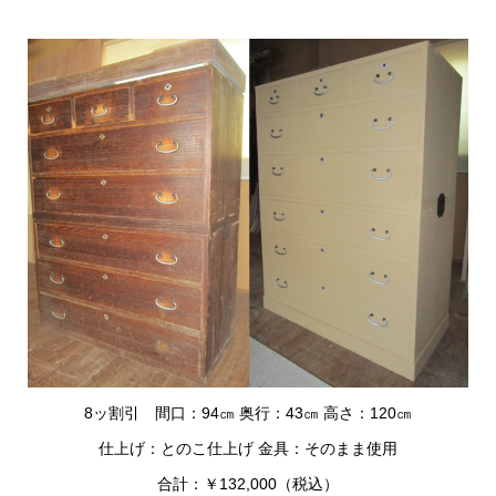
8ッ割引 間口：94㎝ 奥行：43㎝ 高さ：120㎝
仕上げ：とのこ仕上げ 金具：そのまま使用
合計：￥132,000（税込）